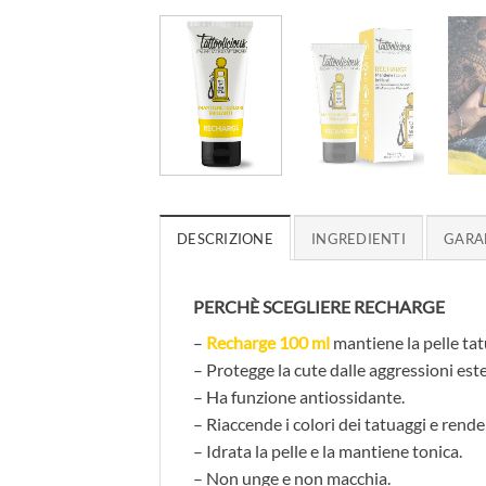
DESCRIZIONE
INGREDIENTI
GARA
PERCHÈ SCEGLIERE RECHARGE
–
Recharge 100 ml
mantiene la pelle tat
– Protegge la cute dalle aggressioni est
– Ha funzione antiossidante.
– Riaccende i colori dei tatuaggi e rende p
– Idrata la pelle e la mantiene tonica.
– Non unge e non macchia.