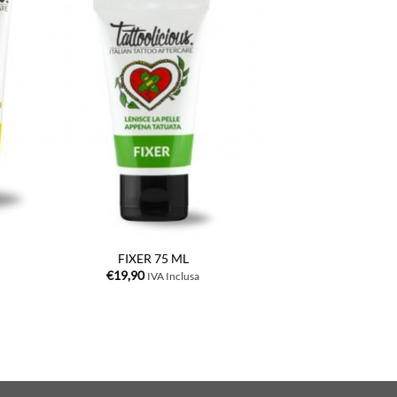
+
FIXER 75 ML
€
19,90
IVA Inclusa