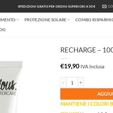
CO
SPEDIZIONI GRATIS PER ORDINI SUPERIORI A 50 €
IMENTO
PROTEZIONE SOLARE
COMBO RISPARMI
LOG
RECHARGE – 10
€
19,90
IVA Inclusa
RECHARGE - 100 ML quantit
AGGIU
MANTIENE I COLORI B