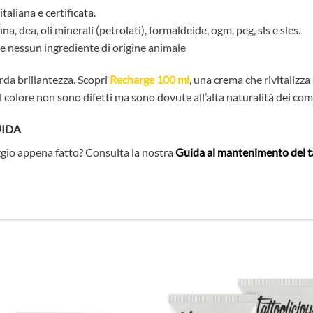
italiana e certificata.
na, dea, oli minerali (petrolati), formaldeide, ogm, peg, sls e sles.
ne nessun ingrediente di origine animale
rda brillantezza. Scopri
Recharge 100 ml
, una crema che rivitalizz
nel colore non sono difetti ma sono dovute all’alta naturalità dei co
UIDA
aggio appena fatto? Consulta la nostra
Guida al mantenimento del t