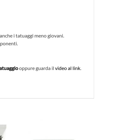
a anche i tatuaggi meno giovani.
mponenti.
atuaggio
oppure guarda il
video al link
.