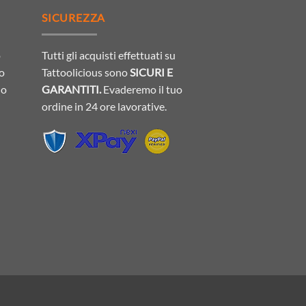
SICUREZZA
o
Tutti gli acquisti effettuati su
 o
Tattoolicious sono
SICURI E
do
GARANTITI.
Evaderemo il tuo
ordine in 24 ore lavorative.