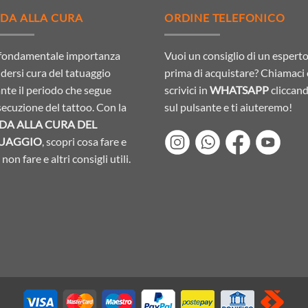
DA ALLA CURA
ORDINE TELEFONICO
 fondamentale importanza
Vuoi un consiglio di un espert
dersi cura del tatuaggio
prima di acquistare? Chiamaci
nte il periodo che segue
scrivici in
WHATSAPP
cliccan
esecuzione del tattoo. Con la
sul pulsante e ti aiuteremo!
DA ALLA CURA DEL
UAGGIO
, scopri cosa fare e
non fare e altri consigli utili.