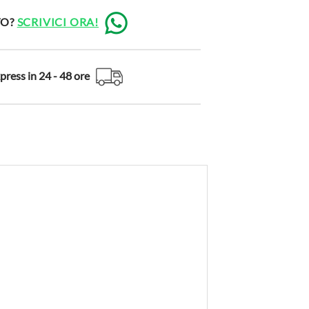
TO?
SCRIVICI ORA!
ress in 24 - 48 ore