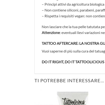
– Principi attivi da agricoltura biologica 
– Non contiene siliconi, parabeni, paraffi
– Rispetta i requisiti vegan: non contie
Non lasciare che la tua pelle tatutata pe
Attenzione
: eventuali lievi variazioni 
TATTOO AFTERCARE: LA NOSTRA G
Vuoi saperne di più sulla cura del tatu
DO IT RIGHT, DO IT TATTOOLICIOUS
TI POTREBBE INTERESSARE…