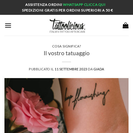
Salta
ASSISTENZA ORDINI
WHATSAPP
CLICCA QUI
ai
SPEDIZIONI GRATIS PER ORDINI SUPERIORI A 50 €
contenuti
COSA SIGNIFICA?
Il vostro tatuaggio
PUBBLICATO IL
11 SETTEMBRE 2023
DA
GIADA