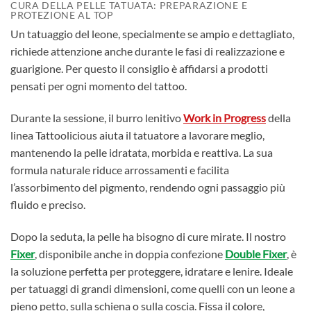
CURA DELLA PELLE TATUATA: PREPARAZIONE E
PROTEZIONE AL TOP
Un tatuaggio del leone, specialmente se ampio e dettagliato,
richiede attenzione anche durante le fasi di realizzazione e
guarigione. Per questo il consiglio è affidarsi a prodotti
pensati per ogni momento del tattoo.
Durante la sessione, il burro lenitivo
Work in Progress
della
linea Tattoolicious aiuta il tatuatore a lavorare meglio,
mantenendo la pelle idratata, morbida e reattiva. La sua
formula naturale riduce arrossamenti e facilita
l’assorbimento del pigmento, rendendo ogni passaggio più
fluido e preciso.
Dopo la seduta, la pelle ha bisogno di cure mirate. Il nostro
Fixer
, disponibile anche in doppia confezione
Double Fixer
, è
la soluzione perfetta per proteggere, idratare e lenire. Ideale
per tatuaggi di grandi dimensioni, come quelli con un leone a
pieno petto, sulla schiena o sulla coscia. Fissa il colore,