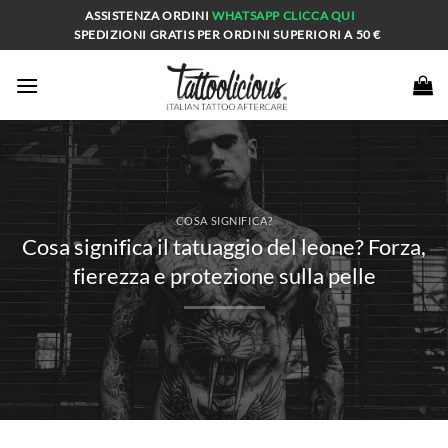
Salta
ASSISTENZA ORDINI
WHATSAPP
CLICCA QUI
ai
SPEDIZIONI GRATIS PER ORDINI SUPERIORI A 50 €
contenuti
COSA SIGNIFICA?
Cosa significa il tatuaggio del leone? Forza,
fierezza e protezione sulla pelle