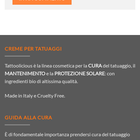
CREME PER TATUAGGI
Tattoolicious è la linea cosmetica per la
CURA
del tatuaggio, il
MANTENIMENTO
e la
PROTEZIONE SOLARE
: con
ingredienti bio di altissima qualità.
Made in Italy e Cruelty Free.
GUIDA ALLA CURA
È di fondamentale importanza prendersi cura del tatuaggio