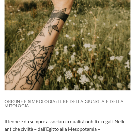
ORIGINE E SIMBOLOGIA: IL RE DELLA GIUNGLA E DELLA
MITOLOGIA
Il leone è da sempre associato a qualità nobili e regali. Nelle
antiche civiltà – dall’Egitto alla Mesopotamia –