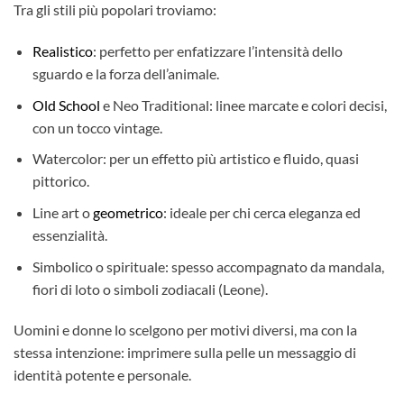
Tra gli stili più popolari troviamo:
Realistico
: perfetto per enfatizzare l’intensità dello
sguardo e la forza dell’animale.
Old School
e Neo Traditional: linee marcate e colori decisi,
con un tocco vintage.
Watercolor: per un effetto più artistico e fluido, quasi
pittorico.
Line art o
geometrico
: ideale per chi cerca eleganza ed
essenzialità.
Simbolico o spirituale: spesso accompagnato da mandala,
fiori di loto o simboli zodiacali (Leone).
Uomini e donne lo scelgono per motivi diversi, ma con la
stessa intenzione: imprimere sulla pelle un messaggio di
identità potente e personale.