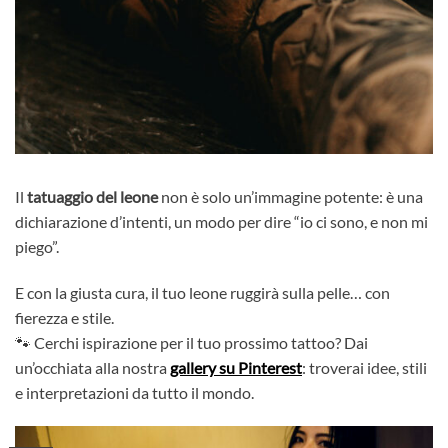
Il
tatuaggio del leone
non è solo un’immagine potente: è una
dichiarazione d’intenti, un modo per dire “io ci sono, e non mi
piego”.
E con la giusta cura, il tuo leone ruggirà sulla pelle… con
fierezza e stile.
🐾 Cerchi ispirazione per il tuo prossimo tattoo? Dai
un’occhiata alla nostra
gallery su Pinterest
: troverai idee, stili
e interpretazioni da tutto il mondo.