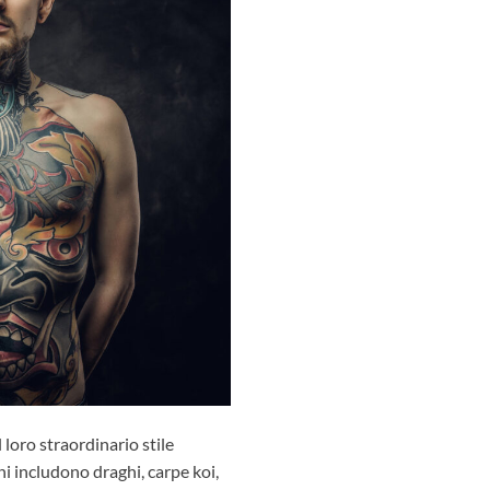
loro straordinario stile
ni includono draghi, carpe koi,