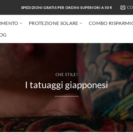
CO
SPEDIZIONI GRATIS PER ORDINI SUPERIORI A 50 €
IMENTO
PROTEZIONE SOLARE
COMBO RISPARMI
LOG
CHE STILE!
I tatuaggi giapponesi