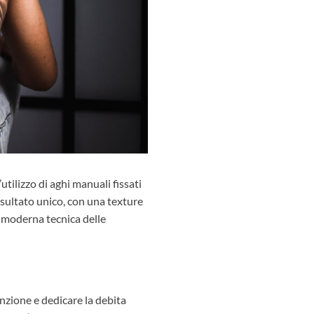
’utilizzo di aghi manuali fissati
isultato unico, con una texture
la moderna tecnica delle
nzione e dedicare la debita