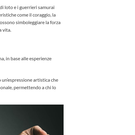
i di loto e i guerrieri samurai
istiche come il coraggio, la
possono simboleggiare la forza
a vita.
a, in base alle esperienze
o un’espressione artistica che
sonale, permettendo a chi lo