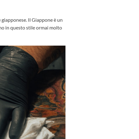
le giapponese. Il Giappone è un
amo in questo stile ormai molto