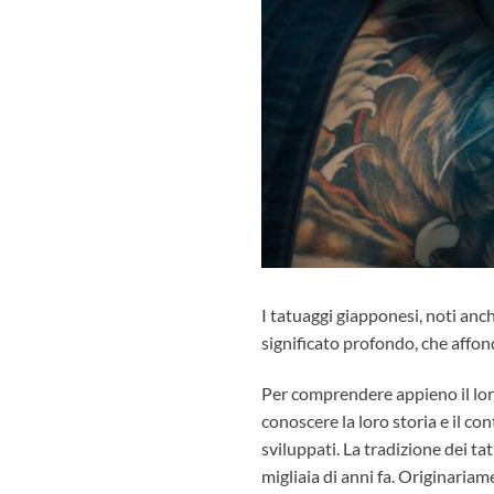
I
tatuaggi giapponesi
, noti an
significato profondo, che affond
Per comprendere appieno il lor
conoscere la loro storia e il con
sviluppati. La tradizione dei ta
migliaia di anni fa. Originariam