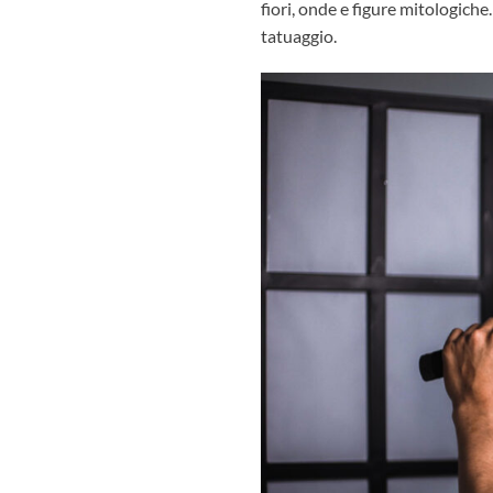
fiori, onde e figure mitologich
tatuaggio.