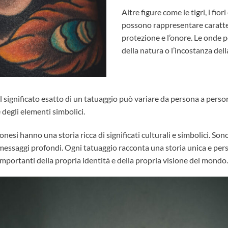
Altre figure come le tigri, i fior
possono rappresentare caratter
protezione e l’onore. Le onde 
della natura o l’incostanza dell
l significato esatto di un tatuaggio può variare da persona a person
 degli elementi simbolici.
ponesi
hanno una storia ricca di significati culturali e simbolici. Son
 messaggi profondi. Ogni tatuaggio racconta una storia unica e per
mportanti della propria identità e della propria visione del mondo.