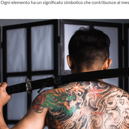
e. Ogni elemento ha un significato simbolico che contribuisce al m