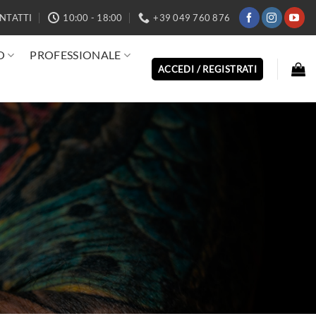
NTATTI
10:00 - 18:00
+39 049 760 876
O
PROFESSIONALE
ACCEDI / REGISTRATI