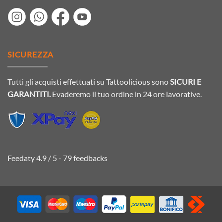
SICUREZZA
Tutti gli acquisti effettuati su Tattoolicious sono
SICURI E
GARANTITI.
Evaderemo il tuo ordine in 24 ore lavorative.
Feedaty
4.9
/
5
-
79
feedbacks