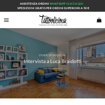
Salta
ASSISTENZA ORDINI
WHATSAPP
CLICCA QUI
ai
SPEDIZIONI GRATIS PER ORDINI SUPERIORI A 50 €
contenuti
STORIE DI TATUATORI
Intervista a Luca Braidotti