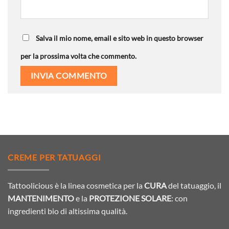
Salva il mio nome, email e sito web in questo browser
per la prossima volta che commento.
CREME PER TATUAGGI
Tattoolicious è la linea cosmetica per la
CURA
del tatuaggio, il
MANTENIMENTO
e la
PROTEZIONE SOLARE
: con
ingredienti bio di altissima qualità.