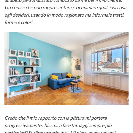
Un codice che può rappresentare e richiamare qualsiasi cosa
egli desideri, usando in modo ragionato ma informale tratti,
forme e colori.
Credo che il mio rapporto con la pittura mi porterà
progressivamente chissà… a fare tatuaggi sempre più
particolari? Sì, direi proprio di sì. Mi piace pensarmi mai