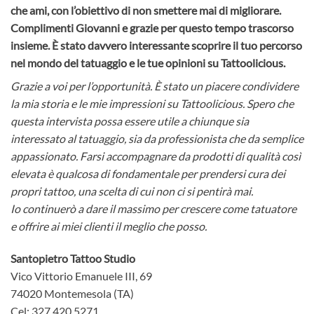
che ami, con l’obiettivo di non smettere mai di migliorare.
Complimenti Giovanni e grazie per questo tempo trascorso
insieme. È stato davvero interessante scoprire il tuo percorso
nel mondo del tatuaggio e le tue opinioni su Tattoolicious.
Grazie a voi per l’opportunità. È stato un piacere condividere
la mia storia e le mie impressioni su Tattoolicious. Spero che
questa intervista possa essere utile a chiunque sia
interessato al tatuaggio, sia da professionista che da semplice
appassionato. Farsi accompagnare da prodotti di qualità così
elevata è qualcosa di fondamentale per prendersi cura dei
propri tattoo, una scelta di cui non ci si pentirà mai.
Io continuerò a dare il massimo per crescere come tatuatore
e offrire ai miei clienti il meglio che posso.
Santopietro Tattoo Studio
Vico Vittorio Emanuele III, 69
74020 Montemesola (TA)
Cel: 327 420 5271