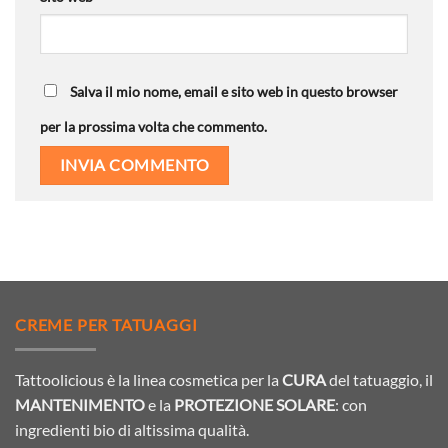
Salva il mio nome, email e sito web in questo browser
per la prossima volta che commento.
CREME PER TATUAGGI
Tattoolicious è la linea cosmetica per la
CURA
del tatuaggio, il
MANTENIMENTO
e la
PROTEZIONE SOLARE
: con
ingredienti bio di altissima qualità.