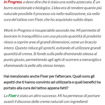
in Progress
, e devo dire che è stata una scelta azzeccata. È un
burro eccezionale e biologico. L’idea era di rendere quanto più
naturale possibile il processo sia nella realizzazione, sia nella
cura del tattoo con Fixer, che ho acquistato subito dopo.
Work in Progress è insuperabile secondo me. Mi permette di
lavorare in tranquillità e con una piccola quantità di prodotto
riesco a coprire aree di grandi dimensioni, come un braccio
intero. Questo riduce gli sprechi, evitando di utilizzare grandi
quantità di crema. Si fonde sulla pelle diventando oleosa al
punto giusto, permettendo agli aghi di scorrere a meraviglia e
sfiammando la pelle allo stesso tempo.
Hai menzionato anche Fixer per l’aftercare. Quali sono gli
aspetti che ti hanno convinto ad utilizzarla e quali benefici ha
portato alla cura dei tattoo appena fatti?
La
Fixer
è stata un altro successo. Mi ha permesso di portare
avanti il discorso delle creme naturali con ingredienti