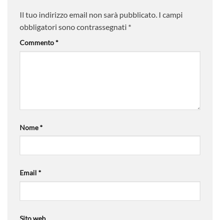
Il tuo indirizzo email non sarà pubblicato.
I campi
obbligatori sono contrassegnati
*
Commento
*
Nome
*
Email
*
Sito web