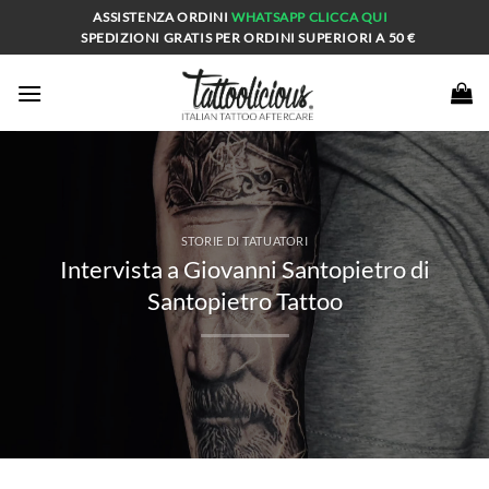
Salta
ASSISTENZA ORDINI
WHATSAPP
CLICCA QUI
ai
SPEDIZIONI GRATIS PER ORDINI SUPERIORI A 50 €
contenuti
STORIE DI TATUATORI
Intervista a Giovanni Santopietro di
Santopietro Tattoo