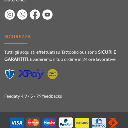
SICUREZZA
Tutti gli acquisti effettuati su Tattoolicious sono
SICURI E
GARANTITI.
Evaderemo il tuo ordine in 24 ore lavorative.
Feedaty
4.9
/
5
-
79
feedbacks