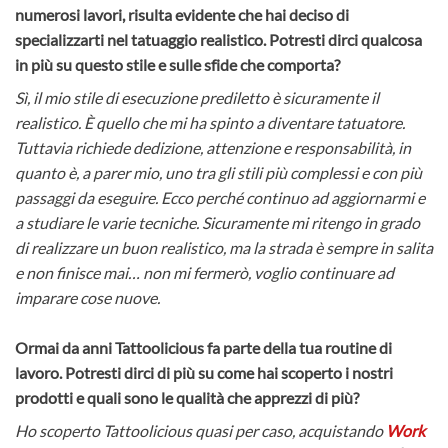
numerosi lavori, risulta evidente che hai deciso di
specializzarti nel tatuaggio realistico. Potresti dirci qualcosa
in più su questo stile e sulle sfide che comporta?
Sì, il mio stile di esecuzione prediletto è sicuramente il
realistico. È quello che mi ha spinto a diventare tatuatore.
Tuttavia richiede dedizione, attenzione e responsabilità, in
quanto è, a parer mio, uno tra gli stili più complessi e con più
passaggi da eseguire. Ecco perché continuo ad aggiornarmi e
a studiare le varie tecniche. Sicuramente mi ritengo in grado
di realizzare un buon realistico, ma la strada è sempre in salita
e non finisce mai… non mi fermerò, voglio continuare ad
imparare cose nuove.
Ormai da anni Tattoolicious fa parte della tua routine di
lavoro. Potresti dirci di più su come hai scoperto i nostri
prodotti e quali sono le qualità che apprezzi di più?
Ho scoperto Tattoolicious quasi per caso, acquistand
o
Work