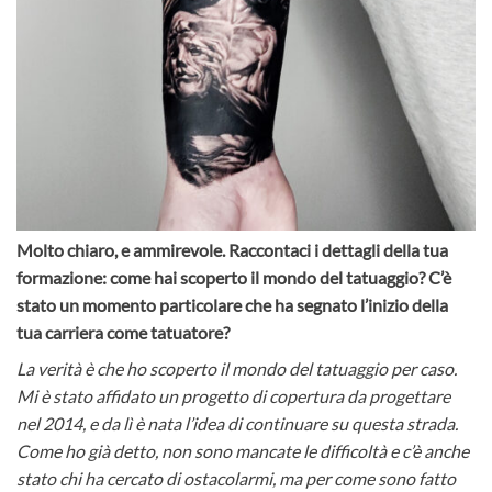
Molto chiaro, e ammirevole. Raccontaci i dettagli della tua
formazione: come hai scoperto il mondo del tatuaggio? C’è
stato un momento particolare che ha segnato l’inizio della
tua carriera come tatuatore?
La verità è che ho scoperto il mondo del tatuaggio per caso.
Mi è stato affidato un progetto di copertura da progettare
nel 2014, e da lì è nata l’idea di continuare su questa strada.
Come ho già detto, non sono mancate le difficoltà e c’è anche
stato chi ha cercato di ostacolarmi, ma per come sono fatto