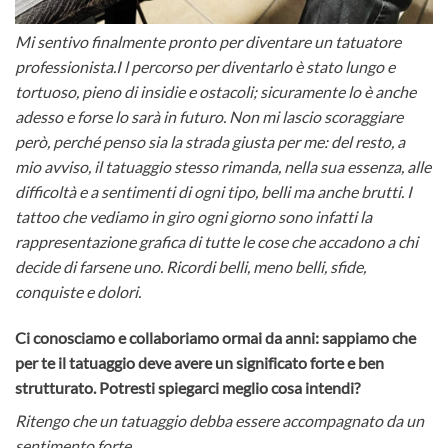
Mi sentivo finalmente pronto per diventare un tatuatore
professionista.
I l percorso per diventarlo è stato lungo e
tortuoso, pieno di insidie e ostacoli; sicuramente lo è anche
adesso e forse lo sarà in futuro. Non mi lascio scoraggiare
però, perché penso sia la strada giusta per me: del resto, a
mio avviso, il tatuaggio stesso rimanda, nella sua essenza, alle
difficoltà e a sentimenti di ogni tipo, belli ma anche brutti. I
tattoo che vediamo in giro ogni giorno sono infatti la
rappresentazione grafica di tutte le cose che accadono a chi
decide di farsene uno. Ricordi belli, meno belli, sfide,
conquiste e dolori.
Ci conosciamo e collaboriamo ormai da anni: sappiamo che
per te il tatuaggio deve avere un significato forte e ben
strutturato. Potresti spiegarci meglio cosa intendi?
Ritengo che un tatuaggio debba essere accompagnato da un
sentimento forte.