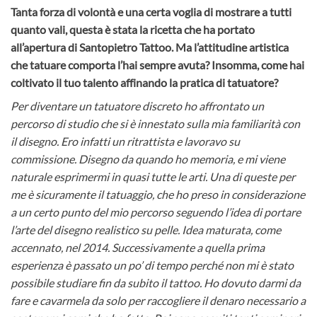
Tanta forza di volontà e una certa voglia di mostrare a tutti
quanto vali, questa è stata la ricetta che ha portato
all’apertura di Santopietro Tattoo. Ma l’attitudine artistica
che tatuare comporta l’hai sempre avuta? Insomma, come hai
coltivato il tuo talento affinando la pratica di tatuatore?
Per diventare un tatuatore discreto ho affrontato un
percorso di studio che si è innestato sulla mia familiarità con
il disegno. Ero infatti un ritrattista e lavoravo su
commissione. Disegno da quando ho memoria, e mi viene
naturale esprimermi in quasi tutte le arti. Una di queste per
me è sicuramente il tatuaggio, che ho preso in considerazione
a un certo punto del mio percorso seguendo l’idea di portare
l’arte del disegno realistico su pelle. Idea maturata, come
accennato, nel 2014. Successivamente a quella prima
esperienza è passato un po’ di tempo perché non mi è stato
possibile studiare fin da subito il tattoo. Ho dovuto darmi da
fare e cavarmela da solo per raccogliere il denaro necessario a